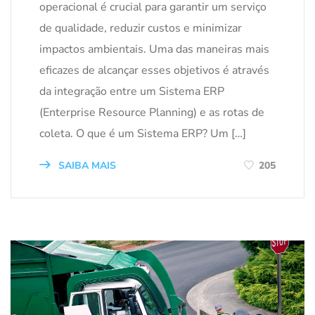
operacional é crucial para garantir um serviço
de qualidade, reduzir custos e minimizar
impactos ambientais. Uma das maneiras mais
eficazes de alcançar esses objetivos é através
da integração entre um Sistema ERP
(Enterprise Resource Planning) e as rotas de
coleta. O que é um Sistema ERP? Um […]
SAIBA MAIS
205