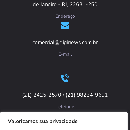
de Janeiro - RJ, 22631-250
Endereço
comercial@diginews.com.br
E-mail
(21) 2425-2570 / (21) 98234-9691
Telefone
Valorizamos sua privacidade
Copyright © 2023. Criado por Diginews Tecnologia