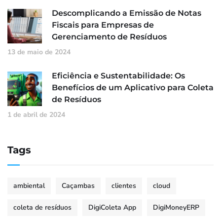
Descomplicando a Emissão de Notas
Fiscais para Empresas de
Gerenciamento de Resíduos
13 de maio de 2024
Eficiência e Sustentabilidade: Os
Benefícios de um Aplicativo para Coleta
de Resíduos
1 de abril de 2024
Tags
ambiental
Caçambas
clientes
cloud
coleta de resíduos
DigiColeta App
DigiMoneyERP