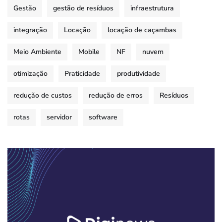
Gestão
gestão de resíduos
infraestrutura
integração
Locação
locação de caçambas
Meio Ambiente
Mobile
NF
nuvem
otimização
Praticidade
produtividade
redução de custos
redução de erros
Resíduos
rotas
servidor
software