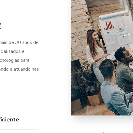
!
mais de 30 anos de
cializados e
cnologias para
endo e atuando nas
iciente