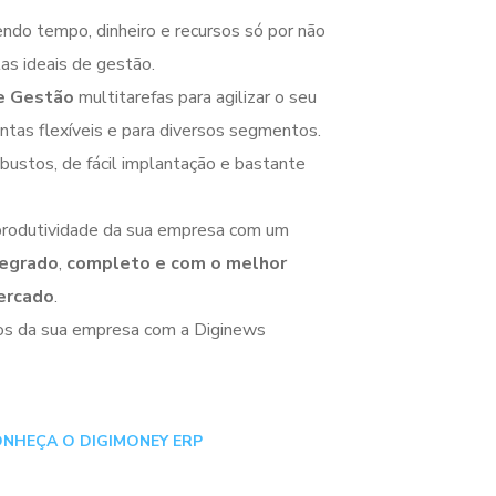
ndo tempo, dinheiro e recursos só por não
as ideais de gestão.
e Gestão
multitarefas para agilizar o seu
tas flexíveis e para diversos segmentos.
ustos, de fácil implantação e bastante
 produtividade da sua empresa com um
egrado
,
completo e com o melhor
ercado
.
os da sua empresa com a Diginews
NHEÇA O DIGIMONEY ERP