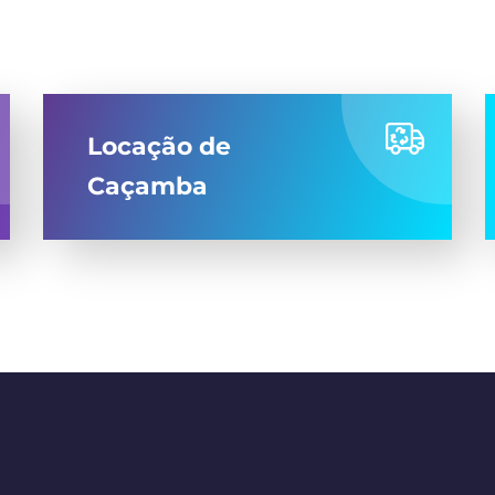
Locação de
Caçamba