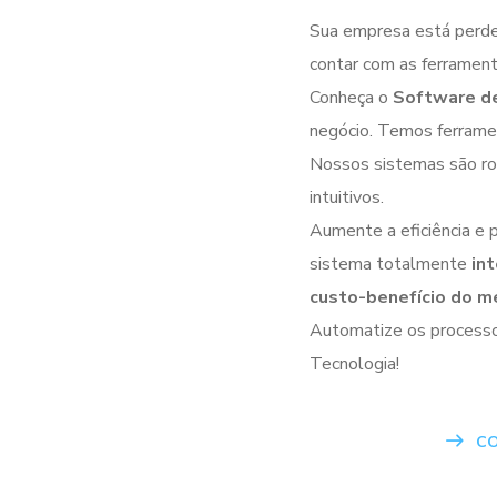
Sua empresa está perde
contar com as ferrament
Conheça o
Software d
negócio. Temos ferramen
Nossos sistemas são rob
intuitivos.
Aumente a eficiência e
sistema totalmente
int
custo-benefício do m
Automatize os process
Tecnologia!
CO