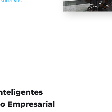
 SOBRE NÓS
nteligentes
o Empresarial