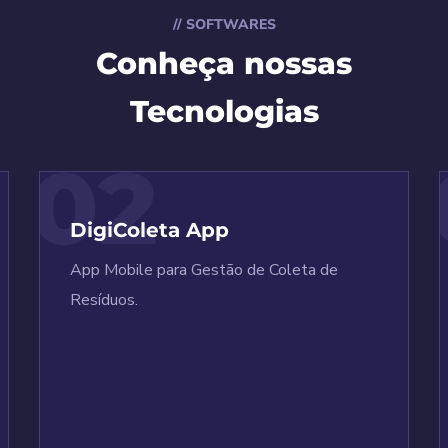
// SOFTWARES
Conheça nossas
Tecnologias
02
DigiColeta App
App Mobile para Gestão de Coleta de
Resíduos.