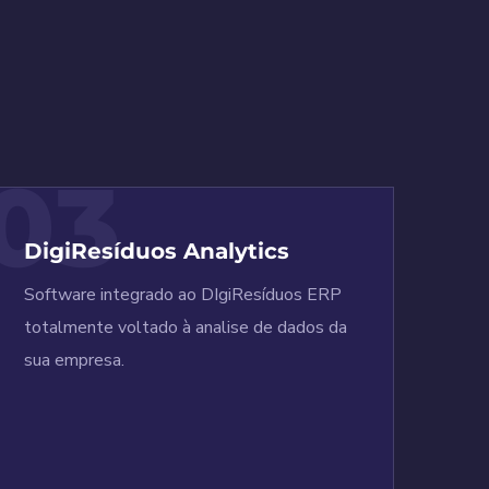
03
DigiResíduos Analytics
Software integrado ao DIgiResíduos ERP
totalmente voltado à analise de dados da
sua empresa.