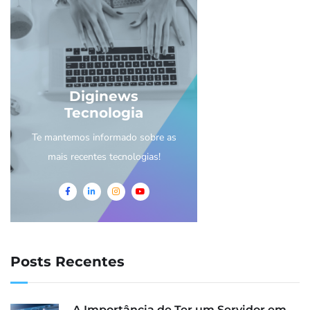
Diginews
Tecnologia
Te mantemos informado sobre as
mais recentes tecnologias!
Posts Recentes
A Importância de Ter um Servidor em