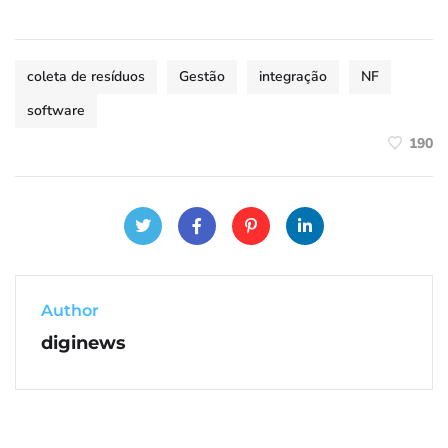
coleta de resíduos
Gestão
integração
NF
software
190
Author
diginews