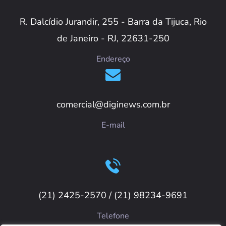
R. Dalcídio Jurandir, 255 - Barra da Tijuca, Rio
de Janeiro - RJ, 22631-250
Endereço
comercial@diginews.com.br
E-mail
(21) 2425-2570 / (21) 98234-9691
Telefone