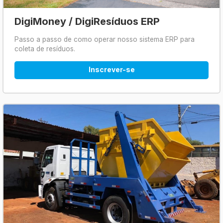
DigiMoney / DigiResíduos ERP
Passo a passo de como operar nosso sistema ERP para
coleta de resíduos.
Inscrever-se