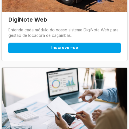
DigiNote Web
Entenda cada módulo do nosso sistema DigiNote Web para
gestão de locadora de caçambas.
Inscrever-se